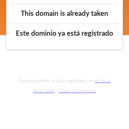
This domain is already taken
Este dominio ya está registrado
Questo dominio è stato registrato con
Aruba.it
Area clienti
|
Guide e Assistenza